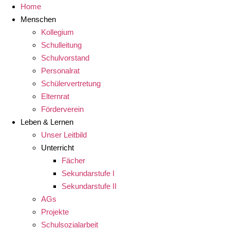
Home
Menschen
Kollegium
Schulleitung
Schulvorstand
Personalrat
Schülervertretung
Elternrat
Förderverein
Leben & Lernen
Unser Leitbild
Unterricht
Fächer
Sekundarstufe I
Sekundarstufe II
AGs
Projekte
Schulsozialarbeit