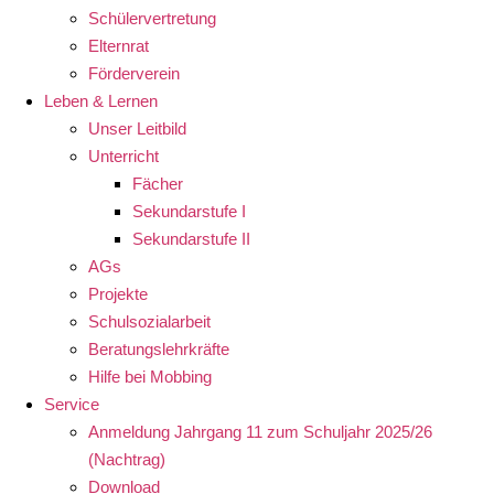
Schülervertretung
Elternrat
Förderverein
Leben & Lernen
Unser Leitbild
Unterricht
Fächer
Sekundarstufe I
Sekundarstufe II
AGs
Projekte
Schulsozialarbeit
Beratungslehrkräfte
Hilfe bei Mobbing
Service
Anmeldung Jahrgang 11 zum Schuljahr 2025/26
(Nachtrag)
Download