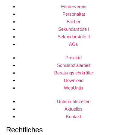
Förderverein
Personalrat
Fächer
Sekundarstufe I
Sekundarstufe II
AGs
Projekte
Schulsozialarbeit
Beratungslehrkräfte
Download
WebUntis
Unterrichtszeiten
Aktuelles
Kontakt
Rechtliches