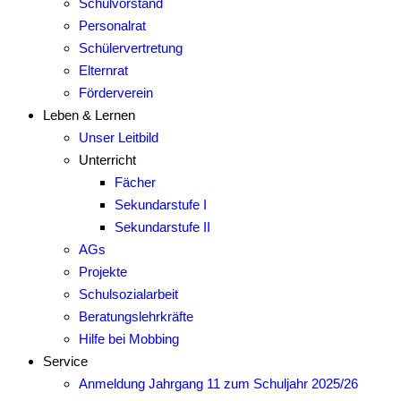
Schulvorstand
Personalrat
Schülervertretung
Elternrat
Förderverein
Leben & Lernen
Unser Leitbild
Unterricht
Fächer
Sekundarstufe I
Sekundarstufe II
AGs
Projekte
Schulsozialarbeit
Beratungslehrkräfte
Hilfe bei Mobbing
Service
Anmeldung Jahrgang 11 zum Schuljahr 2025/26