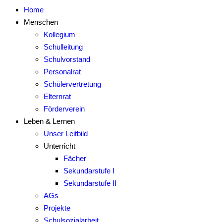
Home
Menschen
Kollegium
Schulleitung
Schulvorstand
Personalrat
Schülervertretung
Elternrat
Förderverein
Leben & Lernen
Unser Leitbild
Unterricht
Fächer
Sekundarstufe I
Sekundarstufe II
AGs
Projekte
Schulsozialarbeit