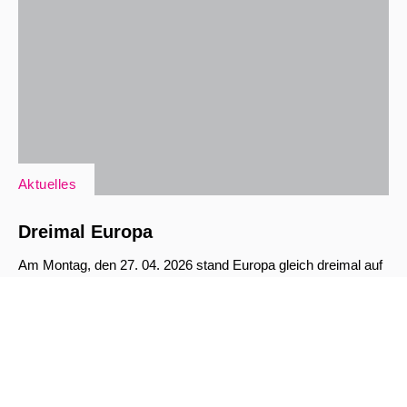
Aktuelles
Dreimal Europa
Am Montag, den 27. 04. 2026 stand Europa gleich dreimal auf
unserem Programm. Zum einen...
weiterlesen