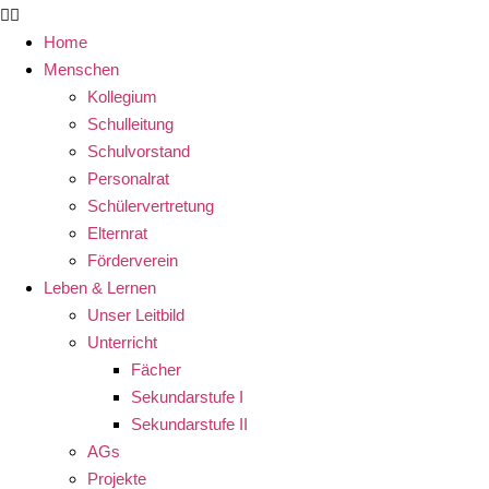
Home
Menschen
Kollegium
Schulleitung
Schulvorstand
Personalrat
Schülervertretung
Elternrat
Förderverein
Leben & Lernen
Unser Leitbild
Unterricht
Fächer
Sekundarstufe I
Sekundarstufe II
AGs
Projekte