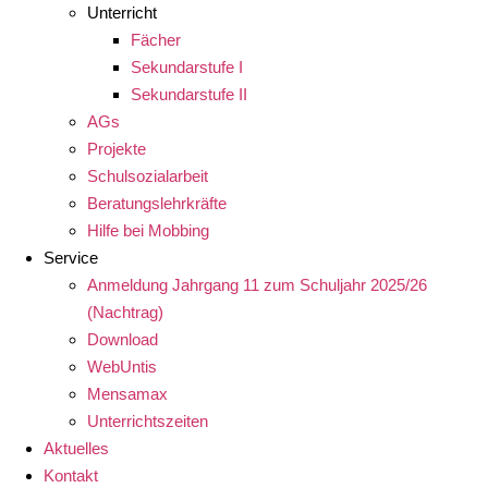
Unterricht
Fächer
Sekundarstufe I
Sekundarstufe II
AGs
Projekte
Schulsozialarbeit
Beratungslehrkräfte
Hilfe bei Mobbing
Service
Anmeldung Jahrgang 11 zum Schuljahr 2025/26
(Nachtrag)
Download
WebUntis
Mensamax
Unterrichtszeiten
Aktuelles
Kontakt