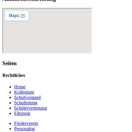
Seiten
Rechtliches
Home
Kollegium
Schulvorstand
Schulleitung
Schülervertretung
Elternrat
Förderverein
Personalrat