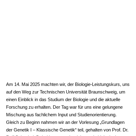
Am 14. Mai 2025 machten wir, der Biologie-Leistungskurs, uns
auf den Weg zur Technischen Universität Braunschweig, um
einen Einblick in das Studium der Biologie und die aktuelle
Forschung zu erhalten. Der Tag war für uns eine gelungene
Mischung aus fachlichem Input und Studienorientierung.
Gleich zu Beginn nahmen wir an der Vorlesung „Grundlagen
der Genetik I – Klassische Genetik“ teil, gehalten von Prof. Dr.