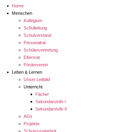
Home
Menschen
Kollegium
Schulleitung
Schulvorstand
Personalrat
Schülervertretung
Elternrat
Förderverein
Leben & Lernen
Unser Leitbild
Unterricht
Fächer
Sekundarstufe I
Sekundarstufe II
AGs
Projekte
Schulsozialarbeit