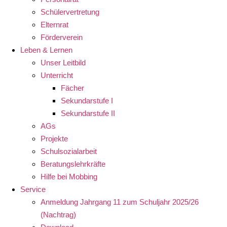
Schülervertretung
Elternrat
Förderverein
Leben & Lernen
Unser Leitbild
Unterricht
Fächer
Sekundarstufe I
Sekundarstufe II
AGs
Projekte
Schulsozialarbeit
Beratungslehrkräfte
Hilfe bei Mobbing
Service
Anmeldung Jahrgang 11 zum Schuljahr 2025/26
(Nachtrag)