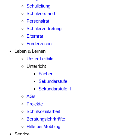
Schulleitung
Schulvorstand
Personalrat
Schülervertretung
Elternrat
Förderverein
Leben & Lernen
Unser Leitbild
Unterricht
Fächer
Sekundarstufe I
Sekundarstufe II
AGs
Projekte
Schulsozialarbeit
Beratungslehrkräfte
Hilfe bei Mobbing
Service