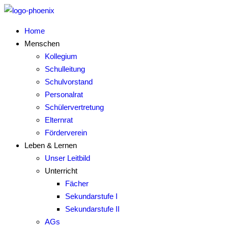
Home
Menschen
Kollegium
Schulleitung
Schulvorstand
Personalrat
Schülervertretung
Elternrat
Förderverein
Leben & Lernen
Unser Leitbild
Unterricht
Fächer
Sekundarstufe I
Sekundarstufe II
AGs