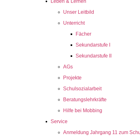
Leben & Lernen
Unser Leitbild
Unterricht
Fächer
Sekundarstufe I
Sekundarstufe II
AGs
Projekte
Schulsozialarbeit
Beratungslehrkräfte
Hilfe bei Mobbing
Service
Anmeldung Jahrgang 11 zum Schul