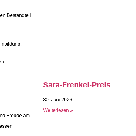
en Bestandteil
mmbildung,
en,
Sara-Frenkel-Preis
30. Juni 2026
Weiterlesen »
sind Freude am
lassen.