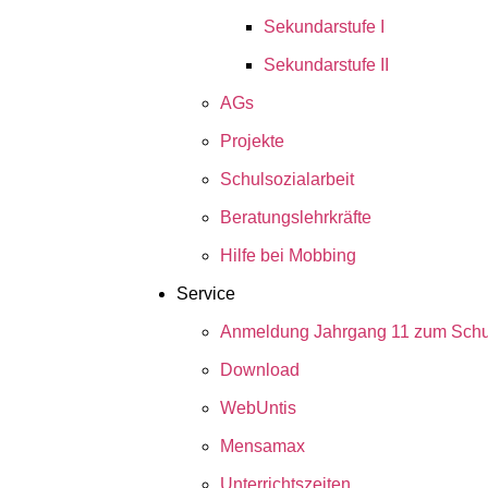
Sekundarstufe I
Sekundarstufe II
AGs
Projekte
Schulsozialarbeit
Beratungslehrkräfte
Hilfe bei Mobbing
Service
Anmeldung Jahrgang 11 zum Schul
Download
WebUntis
Mensamax
Unterrichtszeiten