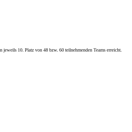
 jeweils 10. Platz von 48 bzw. 60 teilnehmenden Teams erreicht.