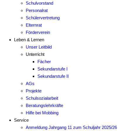
Schulvorstand
Personalrat
Schülervertretung
Elternrat
Förderverein
Leben & Lernen
Unser Leitbild
Unterricht
Fächer
Sekundarstufe I
Sekundarstufe II
AGs
Projekte
Schulsozialarbeit
Beratungslehrkräfte
Hilfe bei Mobbing
Service
Anmeldung Jahrgang 11 zum Schuljahr 2025/26