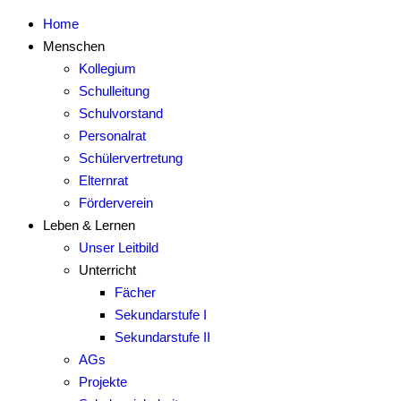
Home
Menschen
Kollegium
Schulleitung
Schulvorstand
Personalrat
Schülervertretung
Elternrat
Förderverein
Leben & Lernen
Unser Leitbild
Unterricht
Fächer
Sekundarstufe I
Sekundarstufe II
AGs
Projekte