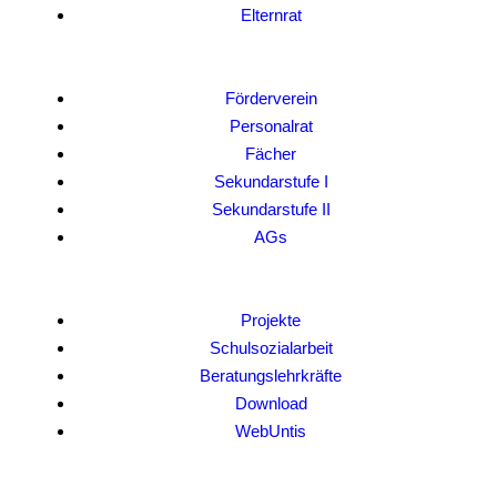
Elternrat
Förderverein
Personalrat
Fächer
Sekundarstufe I
Sekundarstufe II
AGs
Projekte
Schulsozialarbeit
Beratungslehrkräfte
Download
WebUntis